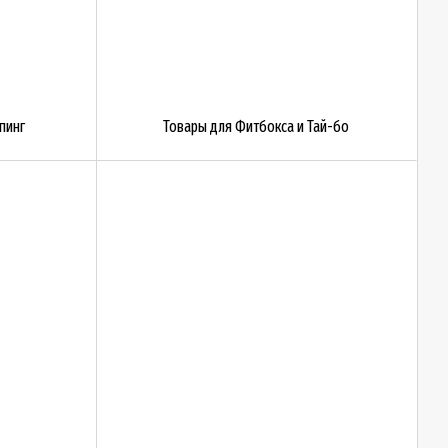
пинг
Товары для Фитбокса и Тай-бо