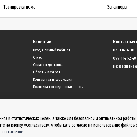
Тренировки дома
Эспандеры
Клиентам
Контактная
Вход в личный кабинет
073 136-37-38
О нас
099 444-52-48
Оплата и доставка
Перезвонить ва
Обмен и возврат
Контактная информация
Политика конфиденциальности
инга и статистических целей, а также для безопасной и оптимальной работы
те на кнопку «Согласиться», чтобы дать согласие на использование файлов 
е соглашение
.