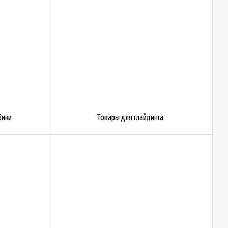
бики
Товары для глайдинга