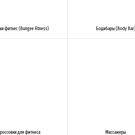
и фитнес (Bungee Fitness)
Бодибары (Body Bar
россовки для фитнеса
Массажеры