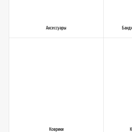
Аксессуары
Бандж
Коврики
К