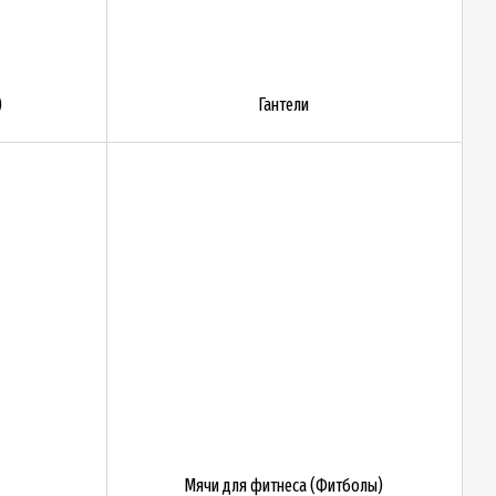
)
Гантели
Мячи для фитнеса (Фитболы)