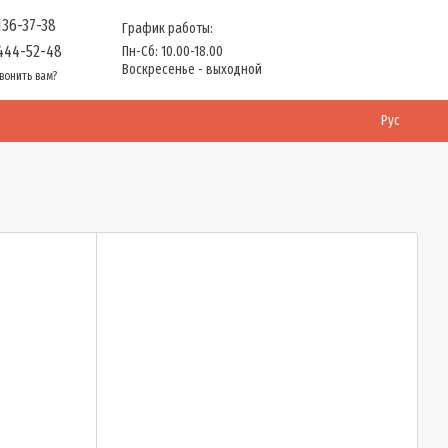
136-37-38
График работы:
444-52-48
Пн-Сб: 10.00-18.00
Воскресенье - выходной
вонить вам?
Рус