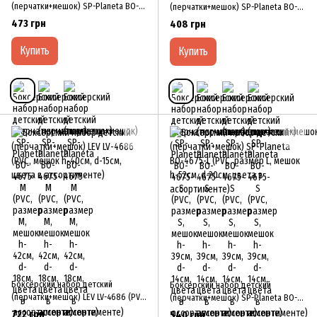
(перчатки+мешок) SP-Planeta BO-
(перчатки+мешок) SP-Planeta BO-
4675-M (PVC, размер M, мешок h-
4675-S (PVC, размер S, мешок h-
473 грн
408 грн
42см, d-18см, цвета в ассортименте)
39см, d-14см, цвета в ассортименте)
Купить
Купить
Боксерский набор детский
Боксерский набор детский
(перчатки+мешок) LEV LV-4686 (PVC,
(перчатки+мешок) SP-Planeta BO-
мешок h-40см, d-15см, цвета в
4675-L (PVC, размер L, мешок h-
722 грн
540 грн