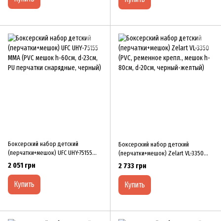
Боксерский набор детский
Боксерский набор детский
(перчатки+мешок) UFC UHY-75155
(перчатки+мешок) Zelart VL-3350
MMA (PVC мешок h-60см, d-23см, PU
(PVC, ременное крепл., мешок h-
2 051 грн
2 733 грн
перчатки снарядные, черный)
80см, d-20см, черный-желтый)
Купить
Купить