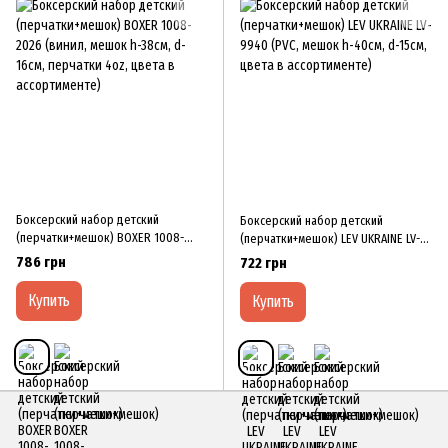
Боксерский набор детский
Боксерский набор детский
(перчатки+мешок) BOXER 1008-
(перчатки+мешок) LEV UKRAINE LV-
2026 (винил, мешок h-38см, d-16см,
9940 (PVC, мешок h-40см, d-15см,
786 грн
722 грн
перчатки 4oz, цвета в
цвета в ассортименте)
ассортименте)
Купить
Купить