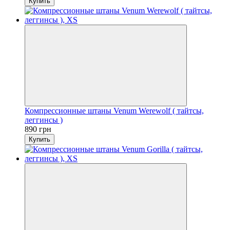
Купить
Компрессионные штаны Venum Werewolf ( тайтсы,
леггинсы )
890 грн
Купить