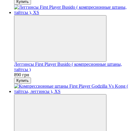
Купить
Леггинсы First Player Busido ( компресионные штаны,
тайтсы )
890 грн
Купить