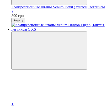
Компрессионные штаны Venum Devil ( тайтсы, леггинсы
)
890 грн
Купить
1