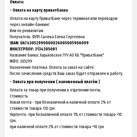
Оплата:
- Оплата на карту приватбанка
Оплата на карту ПриватБанк через терминал или переводом
через онлайн-банкинг.
Или по реквизитам:
Получатель: ФЛП Сычева Елена Сергеевна
IBAN: UA743052990000026005005906099
ИНН/ЕГРПОУ: 3134305081
Название банка: Харьковское ГРУ АО КБ "ПриватБанк"
МФО: 305299
Назначение платежа: Оплата за заказ на сайте;
После зачисления средств Ваш заказ будет отправлен в работу.
- Оплата при получении ( наложенный платёж )
Оплата за товар при получении в отделении почты.
Стоимость:
Новая почта - при безналичной и наличной оплате 2% от
стоимости товара +20 грн
Укрпочта- при безналичной оплате 1% от стоимости товара +10
грн,
при наличной оплате 2% от стоимости товара +10 грн