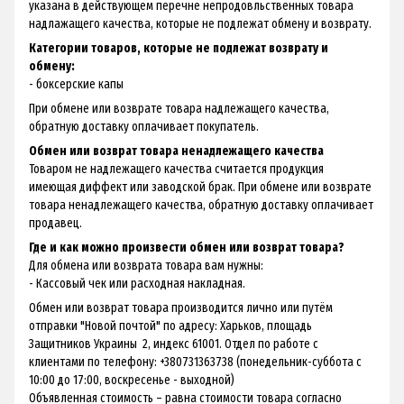
указана в действующем перечне непродовльственных товара
надлажащего качества, которые не подлежат обмену и возврату.
Категории товаров, которые не подлежат возврату и
обмену:
- боксерские капы
При обмене или возврате товара надлежащего качества,
обратную доставку оплачивает покупатель.
Обмен или возврат товара ненадлежащего качества
Товаром не надлежащего качества считается продукция
имеющая диффект или заводской брак. При обмене или возврате
товара ненадлежащего качества, обратную доставку оплачивает
продавец.
Где и как можно произвести обмен или возврат товара?
Для обмена или возврата товара вам нужны:
- Кассовый чек или расходная накладная.
Обмен или возврат товара производится лично или путём
отправки "Новой почтой" по адресу: Харьков, площадь
Защитников Украины 2, индекс 61001. Отдел по работе с
клиентами по телефону: +380731363738 (понедельник-суббота с
10:00 до 17:00, воскресенье - выходной)
Объявленная стоимость – равна стоимости товара согласно