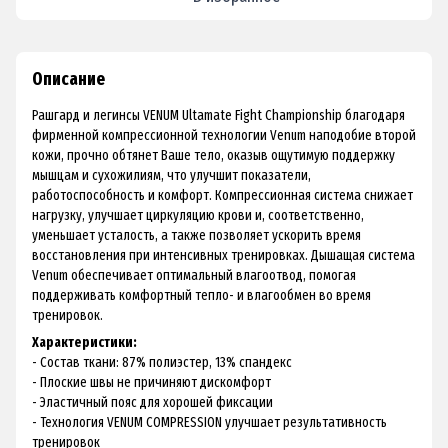
Описание
Рашгард и легинсы VENUM Ultamate Fight Championship благодаря
фирменной компрессионной технологии Venum наподобие второй
кожи, прочно обтянет Ваше тело, оказыв ощутимую поддержку
мышцам и сухожилиям, что улучшит показатели,
работоспособность и комфорт. Компрессионная система снижает
нагрузку, улучшает циркуляцию крови и, соответственно,
уменьшает усталость, а также позволяет ускорить время
восстановления при интенсивных тренировках. Дышащая система
Venum обеспечивает оптимальный влагоотвод, помогая
поддерживать комфортный тепло- и влагообмен во время
тренировок.
Характеристики:
- Состав ткани: 87% полиэстер, 13% спандекс
- Плоские швы не причиняют дискомфорт
- Эластичный пояс для хорошей фиксации
- Технология VENUM COMPRESSION улучшает результативность
тренировок