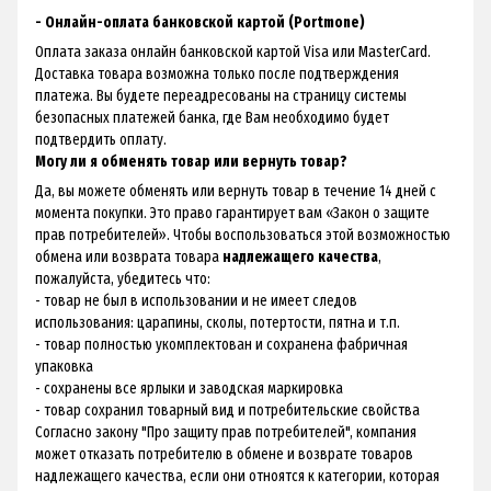
- Онлайн-оплата банковской картой (Portmone)
Оплата заказа онлайн банковской картой Visa или MasterCard.
Доставка товара возможна только после подтверждения
платежа. Вы будете переадресованы на страницу системы
безопасных платежей банка, где Вам необходимо будет
подтвердить оплату.
Могу ли я обменять товар или вернуть товар?
Да, вы можете обменять или вернуть товар в течение 14 дней с
момента покупки. Это право гарантирует вам «
Закон о защите
прав потребителей
». Чтобы воспользоваться этой возможностью
обмена или возврата товара
надлежащего качества
,
пожалуйста, убедитесь что:
- товар не был в использовании и не имеет следов
использования: царапины, сколы, потертости, пятна и т.п.
- товар полностью укомплектован и сохранена фабричная
упаковка
- сохранены все ярлыки и заводская маркировка
- товар сохранил товарный вид и потребительские свойства
Согласно закону "Про защиту прав потребителей", компания
может отказать потребителю в обмене и возврате товаров
надлежащего качества, если они отноятся к категории, которая