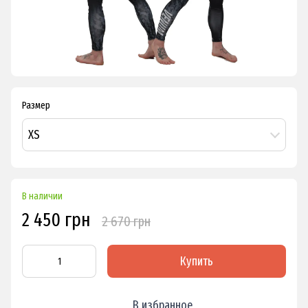
Размер
XS
В наличии
2 450 грн
2 670 грн
Купить
В избранное