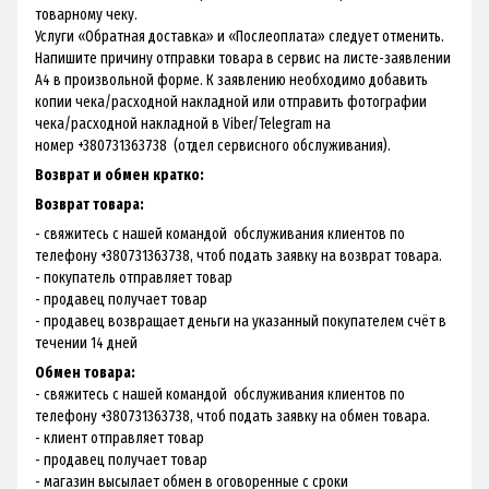
товарному чеку.
Услуги «Обратная доставка» и «Послеоплата» следует отменить.
Напишите причину отправки товара в сервис на листе-заявлении
А4 в произвольной форме. К заявлению необходимо добавить
копии чека/расходной накладной или отправить фотографии
чека/расходной накладной в Viber/Telegram на
номер +380731363738 (отдел сервисного обслуживания).
Возврат и обмен кратко:
Возврат товара:
- свяжитесь с нашей командой обслуживания клиентов по
телефону +380731363738, чтоб подать заявку на возврат товара.
- покупатель отправляет товар
- продавец получает товар
- продавец возвращает деньги на указанный покупателем счёт в
течении 14 дней
Обмен товара:
- свяжитесь с нашей командой обслуживания клиентов по
телефону +380731363738, чтоб подать заявку на обмен товара.
- клиент отправляет товар
- продавец получает товар
- магазин высылает обмен в оговоренные с сроки