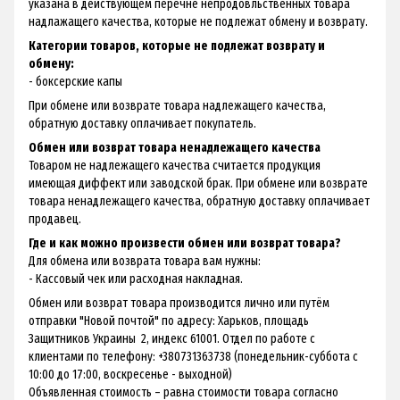
указана в действующем перечне непродовльственных товара
надлажащего качества, которые не подлежат обмену и возврату.
Категории товаров, которые не подлежат возврату и
обмену:
- боксерские капы
При обмене или возврате товара надлежащего качества,
обратную доставку оплачивает покупатель.
Обмен или возврат товара ненадлежащего качества
Товаром не надлежащего качества считается продукция
имеющая диффект или заводской брак. При обмене или возврате
товара ненадлежащего качества, обратную доставку оплачивает
продавец.
Где и как можно произвести обмен или возврат товара?
Для обмена или возврата товара вам нужны:
- Кассовый чек или расходная накладная.
Обмен или возврат товара производится лично или путём
отправки "Новой почтой" по адресу: Харьков, площадь
Защитников Украины 2, индекс 61001. Отдел по работе с
клиентами по телефону: +380731363738 (понедельник-суббота с
10:00 до 17:00, воскресенье - выходной)
Объявленная стоимость – равна стоимости товара согласно