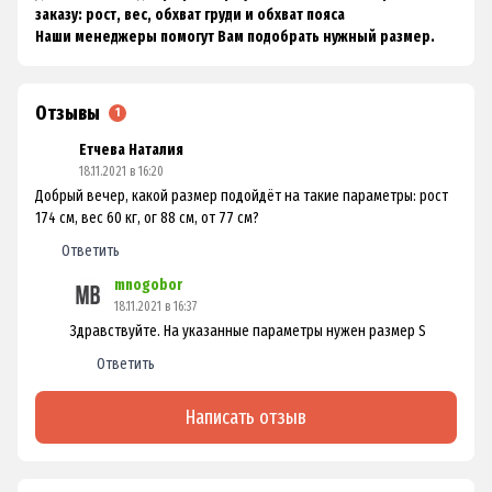
заказу: рост, вес, обхват груди и обхват пояса
Наши менеджеры помогут Вам подобрать нужный размер.
Отзывы
1
Етчева Наталия
18.11.2021 в 16:20
Добрый вечер, какой размер подойдёт на такие параметры: рост
174 см, вес 60 кг, ог 88 см, от 77 см?
Ответить
mnogobor
18.11.2021 в 16:37
Здравствуйте. На указанные параметры нужен размер S
Ответить
Написать отзыв