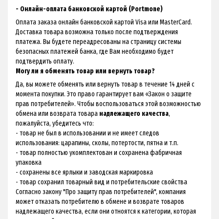
- Онлайн-оплата банковской картой (Portmone)
Оплата заказа онлайн банковской картой Visa или MasterCard.
Доставка товара возможна только после подтверждения
платежа. Вы будете переадресованы на страницу системы
безопасных платежей банка, где Вам необходимо будет
подтвердить оплату.
Могу ли я обменять товар или вернуть товар?
Да, вы можете обменять или вернуть товар в течение 14 дней с
момента покупки. Это право гарантирует вам «
Закон о защите
прав потребителей
». Чтобы воспользоваться этой возможностью
обмена или возврата товара
надлежащего качества
,
пожалуйста, убедитесь что:
- товар не был в использовании и не имеет следов
использования: царапины, сколы, потертости, пятна и т.п.
- товар полностью укомплектован и сохранена фабричная
упаковка
- сохранены все ярлыки и заводская маркировка
- товар сохранил товарный вид и потребительские свойства
Согласно закону "Про защиту прав потребителей", компания
может отказать потребителю в обмене и возврате товаров
надлежащего качества, если они отноятся к категории, которая