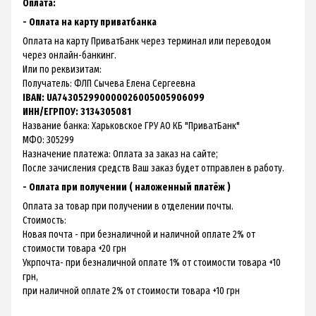
Оплата:
- Оплата на карту приватбанка
Оплата на карту ПриватБанк через терминал или переводом
через онлайн-банкинг.
Или по реквизитам:
Получатель: ФЛП Сычева Елена Сергеевна
IBAN: UA743052990000026005005906099
ИНН/ЕГРПОУ: 3134305081
Название банка: Харьковское ГРУ АО КБ "ПриватБанк"
МФО: 305299
Назначение платежа: Оплата за заказ на сайте;
После зачисления средств Ваш заказ будет отправлен в работу.
- Оплата при получении ( наложенный платёж )
Оплата за товар при получении в отделении почты.
Стоимость:
Новая почта - при безналичной и наличной оплате 2% от
стоимости товара +20 грн
Укрпочта- при безналичной оплате 1% от стоимости товара +10
грн,
при наличной оплате 2% от стоимости товара +10 грн