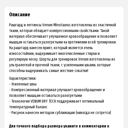
Описание
Рашгард и леггинсы Venum Minotaurus
изготовлены из эластичной
ткани, которая обладает компрессионными свойствами. Такой
материал обеспечивает улучшенное кровообращение и позволяет
мышцам оставаться разогретыми на протяжении всей тренировки.
На рашггард нанесен принт, который является очень
износостойким, выдерживает многочисленные стирки и
регулярную носку.
Шорты для тренировок Venum изготовлены из
ультралегкой и прочной ткани, с усиленными швами, которые
способны выдерживать самые жесткие схватки!
Характеристики:
- Усиленные швы
- Компрессионный материал улучшает кровообращение и
позволяет мышцам оставаться разогретыми
- Технология VENUM DRY TECH поддерживает оптимальный
температурный баланс
- Рисунок нанесен методом сублимации (никогда не сотрется)
Для точного подбора размера укажите в комментарии к