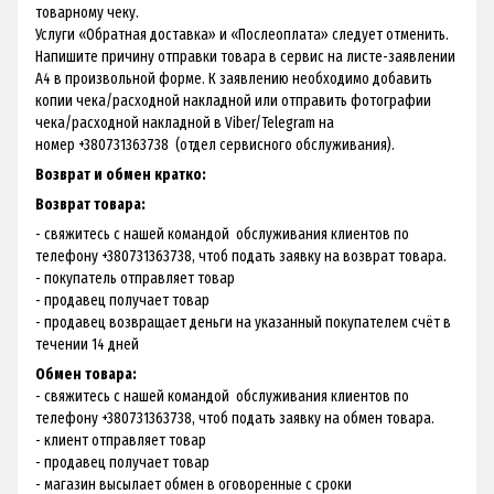
товарному чеку.
Услуги «Обратная доставка» и «Послеоплата» следует отменить.
Напишите причину отправки товара в сервис на листе-заявлении
А4 в произвольной форме. К заявлению необходимо добавить
копии чека/расходной накладной или отправить фотографии
чека/расходной накладной в Viber/Telegram на
номер +380731363738 (отдел сервисного обслуживания).
Возврат и обмен кратко:
Возврат товара:
- свяжитесь с нашей командой обслуживания клиентов по
телефону +380731363738, чтоб подать заявку на возврат товара.
- покупатель отправляет товар
- продавец получает товар
- продавец возвращает деньги на указанный покупателем счёт в
течении 14 дней
Обмен товара:
- свяжитесь с нашей командой обслуживания клиентов по
телефону +380731363738, чтоб подать заявку на обмен товара.
- клиент отправляет товар
- продавец получает товар
- магазин высылает обмен в оговоренные с сроки