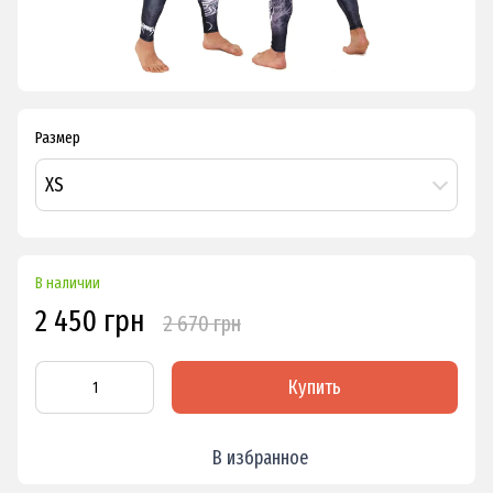
Размер
XS
В наличии
2 450 грн
2 670 грн
Купить
В избранное