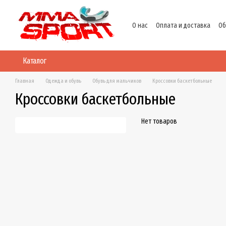
Перейти к основному контенту
О нас
Оплата и доставка
Об
Политика конфиденциальнос
Каталог
Главная
Одежда и обувь
Обувь для мальчиков
Кроссовки баскетбольные
Кроссовки баскетбольные
Нет товаров