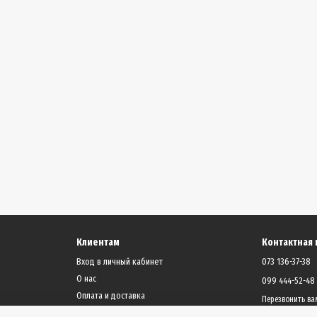
Клиентам
Контактная
Вход в личный кабинет
073 136-37-38
О нас
099 444-52-48
Оплата и доставка
Перезвонить ва
Обмен и возврат