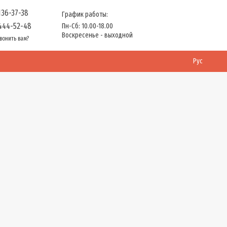
136-37-38
График работы:
444-52-48
Пн-Сб: 10.00-18.00
Воскресенье - выходной
вонить вам?
Рус