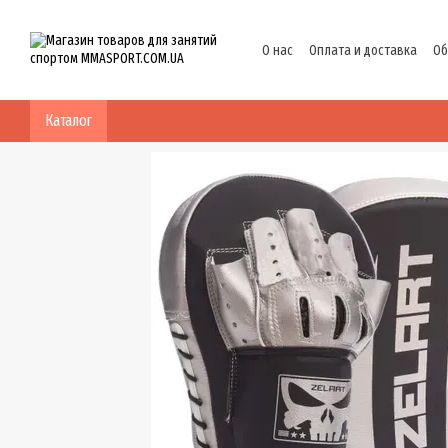
Перейти к основному контенту
О нас
Оплата и доставка
Об
Политика конфиденциальнос
Каталог