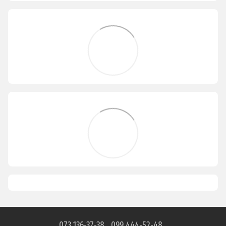
073 136-37-38
099 444-52-48