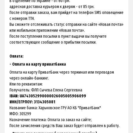
в отделение по Украине - от 60 грн.
адресная доставка курьером к дверям - от 85 грн.
После отправки заказа, вам прийдет на телефон SMS оповещение
с номером ТТН.
Вы сможете отслеживать статус отправки на сайте «Новая почта»
или мобильном приложении «Новая почта».
После поступления посылки в пункт выдачи вы получите
соответствующее сообщение о прибытии посылки.
Оплата:
- Оплата на карту приватбанка
Оплата на карту ПриватБанк через терминал или переводом
через онлайн-банкинг.
Или по реквизитам:
Получатель: ФЛП Сычева Елена Сергеевна
IBAN: UA743052990000026005005906099
ИНН/ЕГРПОУ: 3134305081
Название банка: Харьковское ГРУ АО КБ "ПриватБанк"
МФО: 305299
Назначение платежа: Оплата за заказ на сайте;
После зачисления средств Ваш заказ будет отправлен в работу.