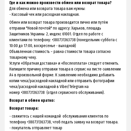
Где и как можно произвести обмен или возврат товара?
Для обмена или возврата товара вам нужны:
- Кассовый чек или расходная накладная.
Обмен или возврат товара производится лично или путём
отправки "Новой почтой" по адресу: Харьков, площадь
Защитников Украины 2, индекс 61001. Отдел по работе с
клиентами по телефону: +380731363738 (понедельник-суббота с
10:00 до 17:00, воскресенье - выходной)
Объявленная стоимость – равна стоимости товара согласно
товарному чеку.
Услуги «Обратная доставка» и «Послеоплата» следует отменить.
Напишите причину отправки товара в сервис на листе-заявлении
А4 в произвольной форме. К заявлению необходимо добавить
копии чека/расходной накладной или отправить фотографии
чека/расходной накладной в Viber/Telegram на
номер +380731363738 (отдел сервисного обслуживания).
Возврат и обмен кратко:
Возврат товара:
- свяжитесь с нашей командой обслуживания клиентов по
телефону +380731363738, чтоб подать заявку на возврат товара.
- покупатель отправляет товар