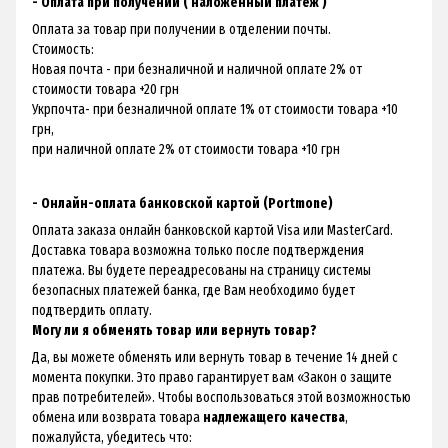
- Оплата при получении ( наложенный платёж )
Оплата за товар при получении в отделении почты.
Стоимость:
Новая почта - при безналичной и наличной оплате 2% от
стоимости товара +20 грн
Укрпочта- при безналичной оплате 1% от стоимости товара +10
грн,
при наличной оплате 2% от стоимости товара +10 грн
- Онлайн-оплата банковской картой (Portmone)
Оплата заказа онлайн банковской картой Visa или MasterCard.
Доставка товара возможна только после подтверждения
платежа. Вы будете переадресованы на страницу системы
безопасных платежей банка, где Вам необходимо будет
подтвердить оплату.
Могу ли я обменять товар или вернуть товар?
Да, вы можете обменять или вернуть товар в течение 14 дней с
момента покупки. Это право гарантирует вам «
Закон о защите
прав потребителей
». Чтобы воспользоваться этой возможностью
обмена или возврата товара
надлежащего качества
,
пожалуйста, убедитесь что: