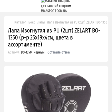
Каталог
Бокс
Лапы
Лапа Изогнутая из PU (2шт) ZELART BO-1350 (р
Лапа Изогнутая из PU (2шт) ZELART BO-
1350 (р-р 25x19x4см, цвета в
ассортименте)
Артикул:
BO-1350_Черный
Оставить отзыв