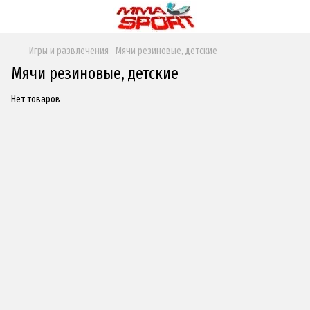
Игры и развлечения
Мячи резиновые, детские
Мячи резиновые, детские
Нет товаров