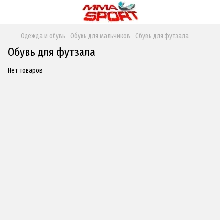
Одежда и обувь
Обувь для мальчиков
Обувь для футзала
Обувь для футзала
Нет товаров