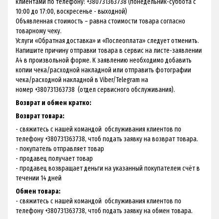
клиентами по телефону: +380731363738 (понедельник-суббота с
10:00 до 17:00, воскресенье - выходной)
Объявленная стоимость – равна стоимости товара согласно
товарному чеку.
Услуги «Обратная доставка» и «Послеоплата» следует отменить.
Напишите причину отправки товара в сервис на листе-заявлении
А4 в произвольной форме. К заявлению необходимо добавить
копии чека/расходной накладной или отправить фотографии
чека/расходной накладной в Viber/Telegram на
номер +380731363738 (отдел сервисного обслуживания).
Возврат и обмен кратко:
Возврат товара:
- свяжитесь с нашей командой обслуживания клиентов по
телефону +380731363738, чтоб подать заявку на возврат товара.
- покупатель отправляет товар
- продавец получает товар
- продавец возвращает деньги на указанный покупателем счёт в
течении 14 дней
Обмен товара:
- свяжитесь с нашей командой обслуживания клиентов по
телефону +380731363738, чтоб подать заявку на обмен товара.