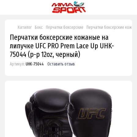
Каталог
Бокс
Перчатки боксерские
Перчатки боксерские кожаные
Перчатки боксерские кожаные на
липучке UFC PRO Prem Lace Up UHK-
75044 (р-р 12oz, черный)
Артикул:
UHK-75044
Оставить отзыв