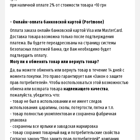
при наличной оплате 2% от стоимости товара +10 грн
- Онлайн-оплата банковской картой (Portmone)
Оплата заказа онлайн банковской картой Visa или MasterCard.
Доставка товара возможна только после подтверждения
платежа. Вы будете переадресованы на страницу системы
безопасных платежей банка, где Вам необходимо будет
подтвердить оплату.
Могу ли я обменять товар или вернуть товар?
Да, вы можете обменять или вернуть товар в течение 14 дней с
момента покупки. Это право гарантирует вам «
Закон о защите
прав потребителей
». Чтобы воспользоваться этой возможностью
обмена или возврата товара
надлежащего качества
,
пожалуйста, убедитесь что:
- товар не был в использовании и не имеет следов
использования: царапины, сколы, потертости, пятна и т.п.
- товар полностью укомплектован и сохранена фабричная
упаковка
- сохранены все ярлыки и заводская маркировка
- товар сохранил товарный вид и потребительские свойства
Согласно закону "Про защиту прав потребителей", компания