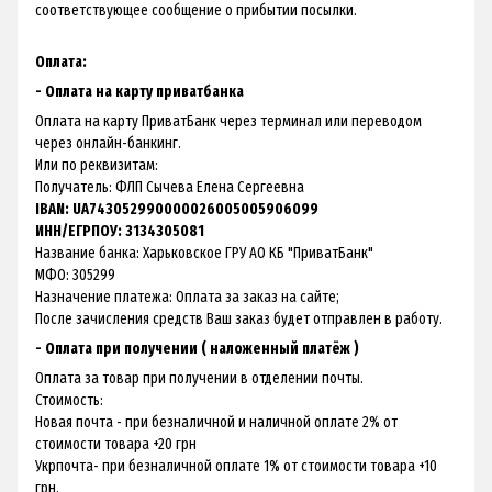
соответствующее сообщение о прибытии посылки.
Оплата:
- Оплата на карту приватбанка
Оплата на карту ПриватБанк через терминал или переводом
через онлайн-банкинг.
Или по реквизитам:
Получатель: ФЛП Сычева Елена Сергеевна
IBAN: UA743052990000026005005906099
ИНН/ЕГРПОУ: 3134305081
Название банка: Харьковское ГРУ АО КБ "ПриватБанк"
МФО: 305299
Назначение платежа: Оплата за заказ на сайте;
После зачисления средств Ваш заказ будет отправлен в работу.
- Оплата при получении ( наложенный платёж )
Оплата за товар при получении в отделении почты.
Стоимость:
Новая почта - при безналичной и наличной оплате 2% от
стоимости товара +20 грн
Укрпочта- при безналичной оплате 1% от стоимости товара +10
грн,