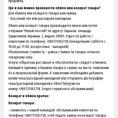
продавец.
Где и как можно произвести обмен или возврат товара?
Для обмена или возврата товара вам нужны:
- Кассовый чек или расходная накладная.
Обмен или возврат товара производится лично или путём
отправки "Новой почтой" по адресу: Харьков, площадь
Защитников Украины 2, индекс 61001. Отдел по работе с
клиентами по телефону: +380731363738 (понедельник-суббота с
10:00 до 17:00, воскресенье - выходной)
Объявленная стоимость – равна стоимости товара согласно
товарному чеку.
Услуги «Обратная доставка» и «Послеоплата» следует отменить.
Напишите причину отправки товара в сервис на листе-заявлении
А4 в произвольной форме. К заявлению необходимо добавить
копии чека/расходной накладной или отправить фотографии
чека/расходной накладной в Viber/Telegram на
номер +380731363738 (отдел сервисного обслуживания).
Возврат и обмен кратко:
Возврат товара:
- свяжитесь с нашей командой обслуживания клиентов по
телефону +380731363738, чтоб подать заявку на возврат товара.