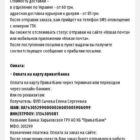
Стоимость доставки –
в отделение по Украине - от 60 грн.
адресная доставка курьером к дверям - от 85 грн.
После отправки заказа, вам прийдет на телефон SMS оповещение
с номером ТТН.
Вы сможете отслеживать статус отправки на сайте «Новая почта»
или мобильном приложении «Новая почта».
После поступления посылки в пункт выдачи вы получите
соответствующее сообщение о прибытии посылки.
Оплата:
- Оплата на карту приватбанка
Оплата на карту ПриватБанк через терминал или переводом
через онлайн-банкинг.
Или по реквизитам:
Получатель: ФЛП Сычева Елена Сергеевна
IBAN: UA743052990000026005005906099
ИНН/ЕГРПОУ: 3134305081
Название банка: Харьковское ГРУ АО КБ "ПриватБанк"
МФО: 305299
Назначение платежа: Оплата за заказ на сайте;
После зачисления средств Ваш заказ будет отправлен в работу.