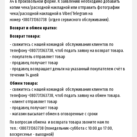
А4 в произвольной форме. К заявлению необходимо добавить
копии чека/расходной накладной или отправить фотографии
чека/расходной накладной в Viber/Telegram на
номер +380731363738 (отдел сервисного обслуживания).
Возврат и обмен кратко:
Возврат товара:
- свяжитесь с нашей командой обслуживания клиентов по
телефону +380731363738, чтоб подать заявку на возврат товара.
- покупатель отправляет товар
- продавец получает товар
- продавец возвращает деньги на указанный покупателем счёт в
течении 14 дней
Обмен товара:
- свяжитесь с нашей командой обслуживания клиентов по
телефону +380731363738, чтоб подать заявку на обмен товара.
- клиент отправляет товар
- продавец получает товар
- магазин высылает обмен в оговоренные с сроки
По вопросам обмена и возврата товара звоните нам по
тел.: +380731363738 (понедельник-суббота с 10:00 до 17:00,
воскресенье - выходной)