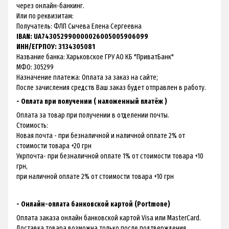
через онлайн-банкинг.
Или по реквизитам:
Получатель: ФЛП Сычева Елена Сергеевна
IBAN: UA743052990000026005005906099
ИНН/ЕГРПОУ: 3134305081
Название банка: Харьковское ГРУ АО КБ "ПриватБанк"
МФО: 305299
Назначение платежа: Оплата за заказ на сайте;
После зачисления средств Ваш заказ будет отправлен в работу.
- Оплата при получении ( наложенный платёж )
Оплата за товар при получении в отделении почты.
Стоимость:
Новая почта - при безналичной и наличной оплате 2% от
стоимости товара +20 грн
Укрпочта- при безналичной оплате 1% от стоимости товара +10
грн,
при наличной оплате 2% от стоимости товара +10 грн
- Онлайн-оплата банковской картой (Portmone)
Оплата заказа онлайн банковской картой Visa или MasterCard.
Доставка товара возможна только после подтверждения