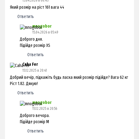
15.04.2026 в 00:43
Який розмір на ріст 161 вага 44
Ответить
mnogobor
15.04.2026 в 05:49
Доброго дня.
Підійде розмір XS
Ответить
Caha Fer
15.12.2025 в 20:41
Добрий вечір, підкажіть будь ласка який розмір підійде? Вага 62 кг
Ріст 1.82. Дякую!
Ответить
mnogobor
15.12.2025 в 20:56
Доброго вечора.
Підійде розмір М
Ответить