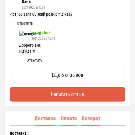
Ваня
26.11.2025 в 15:39
Ріст 165 вага 60 який розмір підійде?
Ответить
mnogobor
26.11.2025 в 15:43
Доброго дня.
Підійде М
Ответить
Еще 5 отзывов
Написать отзыв
Доставка
Оплата
Возврат
Доставка: