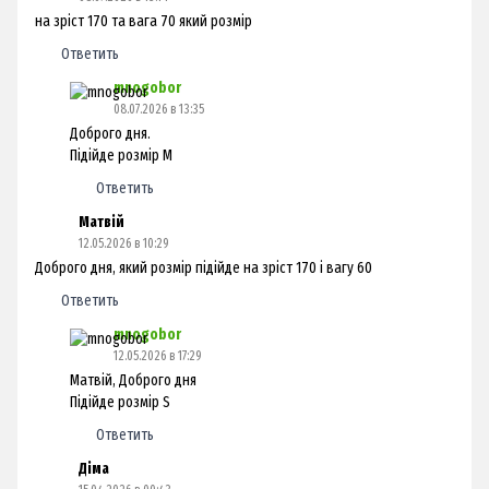
на зріст 170 та вага 70 який розмір
Ответить
mnogobor
08.07.2026 в 13:35
Доброго дня.
Підійде розмір М
Ответить
Матвій
12.05.2026 в 10:29
Доброго дня, який розмір підійде на зріст 170 і вагу 60
Ответить
mnogobor
12.05.2026 в 17:29
Матвій, Доброго дня
Підійде розмір S
Ответить
Діма