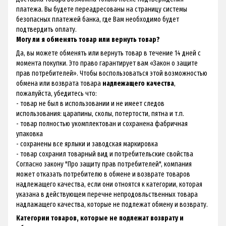
платежа. Вы будете переадресованы на страницу системы
безопасных платежей банка, где Вам необходимо будет
подтвердить оплату.
Могу ли я обменять товар или вернуть товар?
Да, вы можете обменять или вернуть товар в течение 14 дней с
момента покупки. Это право гарантирует вам «
Закон о защите
прав потребителей
». Чтобы воспользоваться этой возможностью
обмена или возврата товара
надлежащего качества
,
пожалуйста, убедитесь что:
- товар не был в использовании и не имеет следов
использования: царапины, сколы, потертости, пятна и т.п.
- товар полностью укомплектован и сохранена фабричная
упаковка
- сохранены все ярлыки и заводская маркировка
- товар сохранил товарный вид и потребительские свойства
Согласно закону "Про защиту прав потребителей", компания
может отказать потребителю в обмене и возврате товаров
надлежащего качества, если они отноятся к категории, которая
указана в действующем перечне непродовльственных товара
надлажащего качества, которые не подлежат обмену и возврату.
Категории товаров, которые не подлежат возврату и