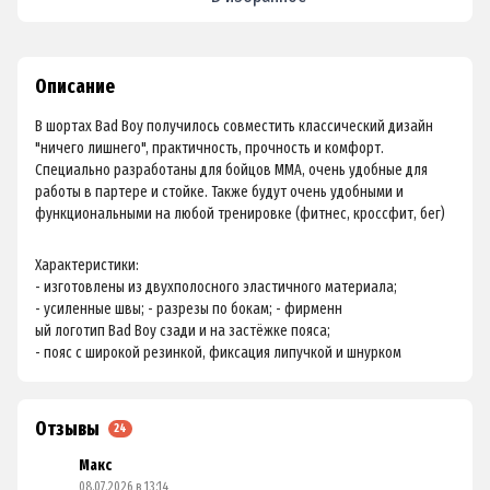
Описание
В шортах Bad Boy получилось совместить классический дизайн
"ничего лишнего", практичность, прочность и комфорт.
Специально разработаны для бойцов ММА, очень удобные для
работы в партере и стойке. Также будут очень удобными и
функциональными на любой тренировке (фитнес, кроссфит, бег)
Характеристики:
- изготовлены из двухполосного эластичного материала;
- усиленные швы; - разрезы по бокам; - фирменн
ый логотип Bad Boy сзади и на застёжке пояса;
- пояс с широкой резинкой, фиксация липучкой и шнурком
Отзывы
24
Макс
08.07.2026 в 13:14