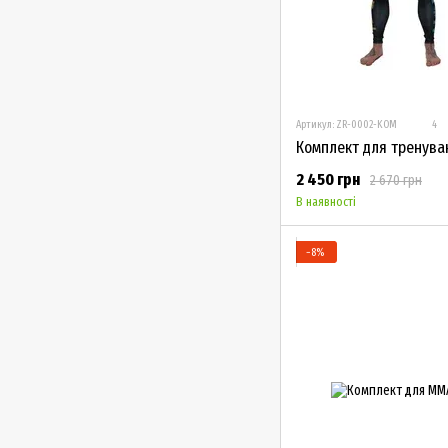
Артикул: ZR-0002-KOM
4
2 450 грн
2 670 грн
В наявності
−8%