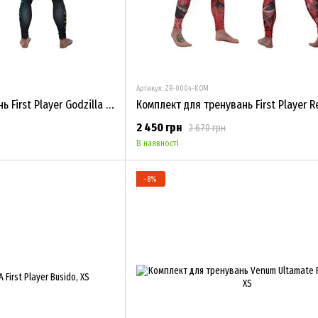
Артикул: ZR-0004-KOM
Комплект для тренувань First Player Godzilla Vs Kong
2 450 грн
2 670 грн
В наявності
−8%