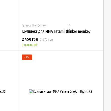
2
Артикул: TR-0100-KOM
Комплект для MMA Tatami thinker monkey
2 450 грн
2 670 грн
В наявності
−8%