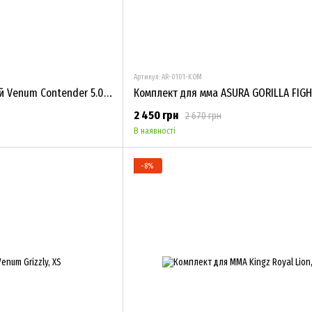
Артикул: AR-0101-KOM
Комплект компресійний Venum Contender 5.0 Olive
Комплект для мма ASURA GORILLA FIGH
2 450 грн
2 670 грн
В наявності
−8%