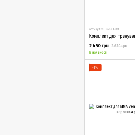
Артикул: VR-0433-KOM
Комплект для тренува
2 450 грн
2 670 грн
В наявності
−8%