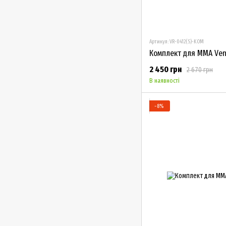
Артикул: VR-0412(S)-KOM
2 450 грн
2 670 грн
В наявності
−8%