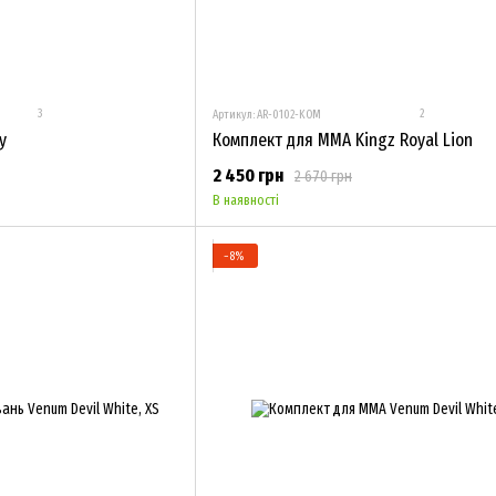
3
2
Артикул: AR-0102-KOM
y
Комплект для MMA Kingz Royal Lion
2 450 грн
2 670 грн
В наявності
−8%