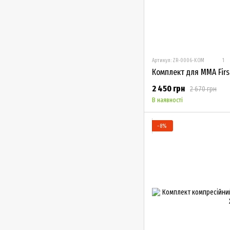
Артикул: ZR-0006-KOM
1
Комплект для ММА Firs
2 450 грн
2 670 грн
В наявності
−8%