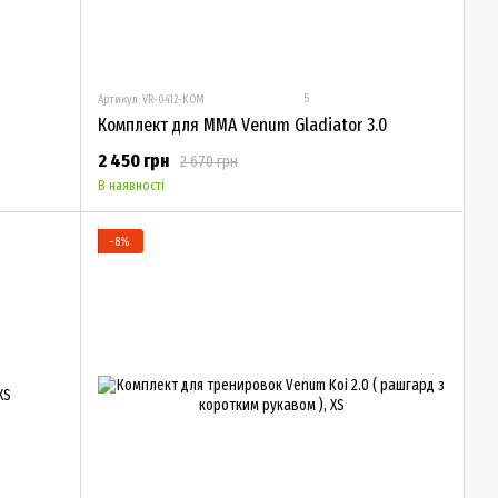
5
Артикул: VR-0412-KOM
Комплект для MMA Venum Gladiator 3.0
2 450 грн
2 670 грн
В наявності
−8%