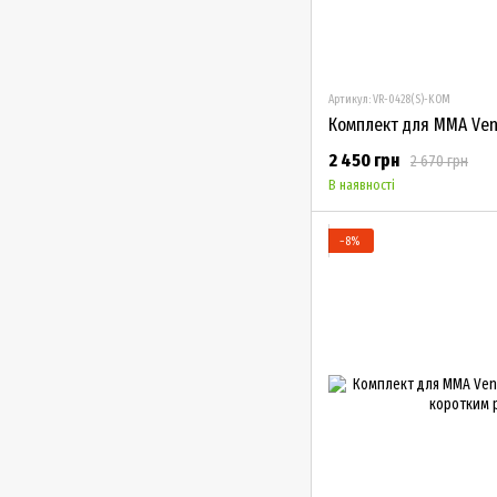
Артикул: VR-0428(S)-KOM
2 450 грн
2 670 грн
В наявності
−8%