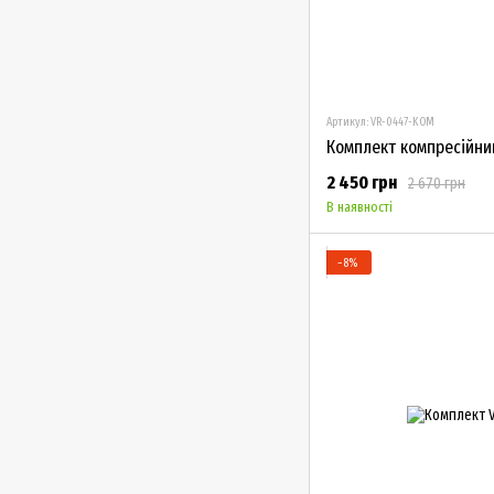
Артикул: VR-0447-KOM
2 450 грн
2 670 грн
В наявності
−8%