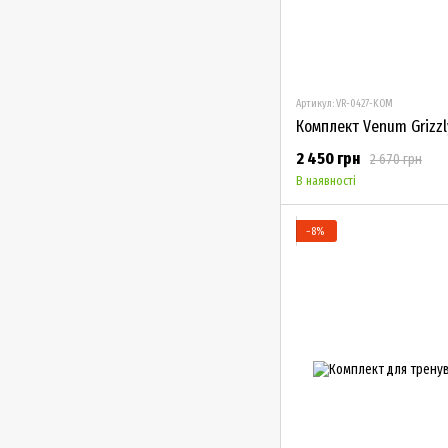
Артикул: VR-0427-KOM
Комплект Venum Grizzl
2 450 грн
2 670 грн
В наявності
−8%