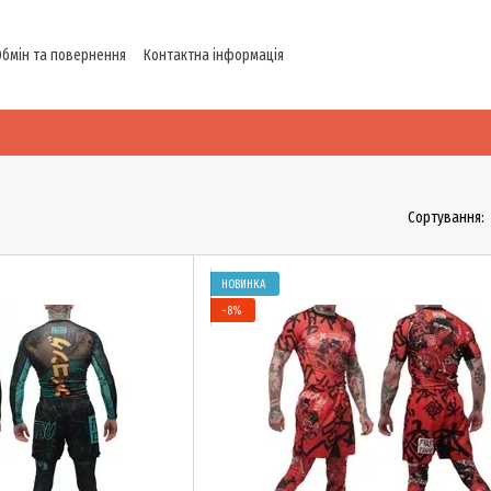
Обмін та повернення
Контактна інформація
Сортування:
НОВИНКА
−8%