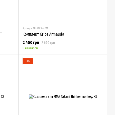
Артикул: AR-0103-KOM
T
Комплект Grips Armauda
2 450 грн
2 670 грн
В наявності
−8%