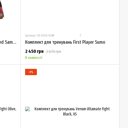
2
Артикул: ZR-0005-KOM
Комплект для тренувань First Player Red Samurai
Комплект для тренувань First Player Sumo
2 450 грн
2 670 грн
В наявності
−8%