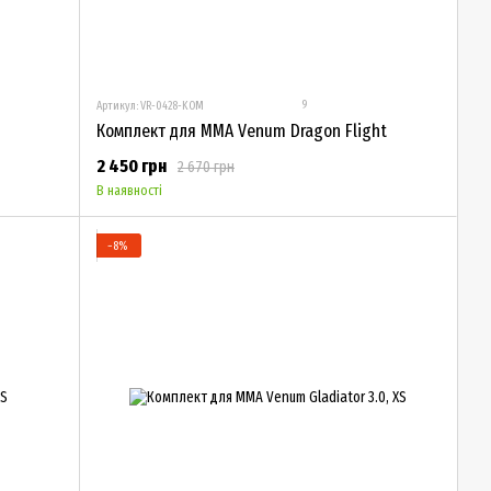
9
Артикул: VR-0428-KOM
Комплект для ММА Venum Dragon Flight
2 450 грн
2 670 грн
В наявності
−8%