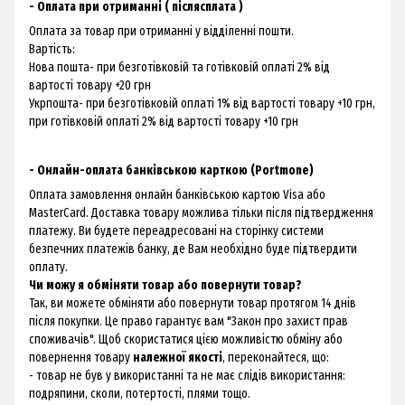
- Оплата при отриманні ( післясплата )
Оплата за товар при отриманні у відділенні пошти.
Вартість:
Нова пошта- при безготівковій та готівковій оплаті 2% від
вартості товару +20 грн
Укрпошта- при безготівковій оплаті 1% від вартості товару +10 грн,
при готівковій оплаті 2% від вартості товару +10 грн
- Онлайн-оплата банківською карткою (Portmone)
Оплата замовлення онлайн банківською картою Visa або
MasterCard. Доставка товару можлива тільки після підтвердження
платежу. Ви будете переадресовані на сторінку системи
безпечних платежів банку, де Вам необхідно буде підтвердити
оплату.
Чи можу я обміняти товар або повернути товар?
Так, ви можете обміняти або повернути товар протягом 14 днів
після покупки. Це право гарантує вам "
Закон про захист прав
споживачів
". Щоб скористатися цією можливістю обміну або
повернення товару
належної якості
, переконайтеся, що:
- товар не був у використанні та не має слідів використання:
подряпини, сколи, потертості, плями тощо.