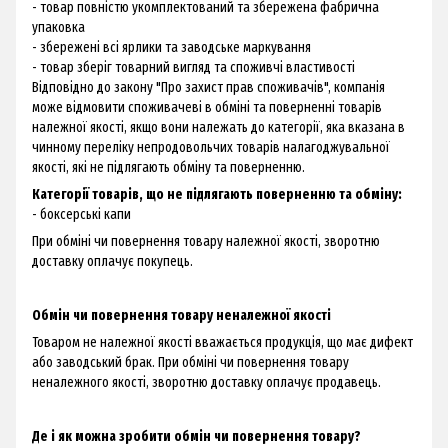
- товар повністю укомплектований та збережена фабрична
упаковка
- збережені всі ярлики та заводське маркування
- товар зберіг товарний вигляд та споживчі властивості
Відповідно до закону "Про захист прав споживачів", компанія
може відмовити споживачеві в обміні та поверненні товарів
належної якості, якщо вони належать до категорії, яка вказана в
чинному переліку непродовольчих товарів налагоджувальної
якості, які не підлягають обміну та поверненню.
Категорії товарів, що не підлягають поверненню та обміну:
- боксерські капи
При обміні чи повернення товару належної якості, зворотню
доставку оплачує покупець.
Обмін чи повернення товару неналежної якості
Товаром не належної якості вважається продукція, що має дифект
або заводський брак. При обміні чи повернення товару
неналежного якості, зворотню доставку оплачує продавець.
Де і як можна зробити обмін чи повернення товару?