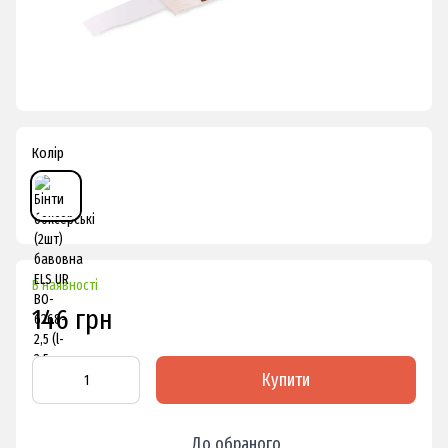
Колір
В наявності
146 грн
Купити
До обраного