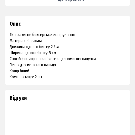
Опис
Тип: захисне боксерське екіпірування
Матеріал: бавовна
Довжина одного бинту: 2,5 м
Ширина одного бинту: 5 см
Спосіб фіксації на зап'ясті: за допомогою липучки
Петля для великого пальця
Колір білий
Комплектація: 2 шт.
Відгуки