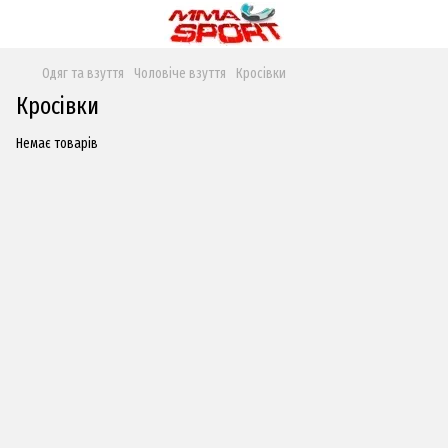
Одяг та взуття
Чоловіче взуття
Кросівки
Кросівки
Немає товарів