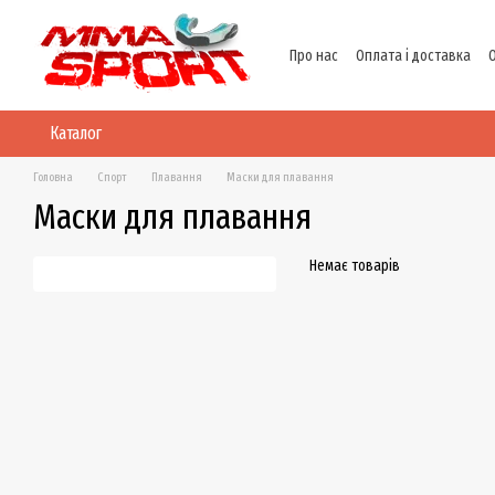
Перейти до основного контенту
Про нас
Оплата і доставка
Політика конфіденційності
Каталог
Головна
Спорт
Плавання
Маски для плавання
Маски для плавання
Немає товарів