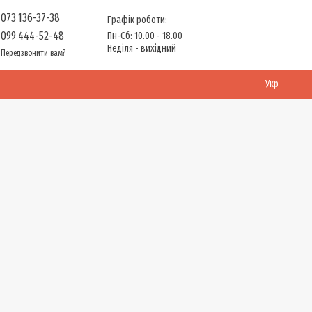
073 136-37-38
Графік роботи:
099 444-52-48
Пн-Сб: 10.00 - 18.00
Неділя - вихідний
Передзвонити вам?
Укр