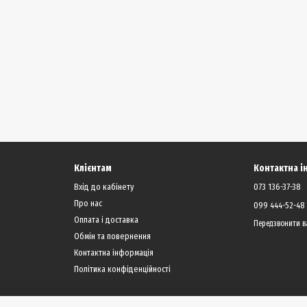
Клієнтам
Контактна 
Вхід до кабінету
073 136-37-38
Про нас
099 444-52-48
Оплата і доставка
Передзвонити в
Обмін та повернення
Контактна інформація
Політика конфіденційності