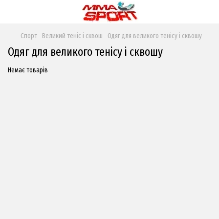
Спорт
Великий теніс і сквош
Одяг для великого тенісу і сквошу
Одяг для великого тенісу і сквошу
Немає товарів