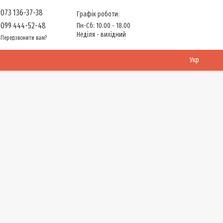
073 136-37-38
Графік роботи:
099 444-52-48
Пн-Сб: 10.00 - 18.00
Неділя - вихідний
Передзвонити вам?
Укр