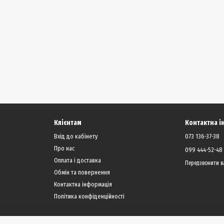
Клієнтам
Контактна 
Вхід до кабінету
073 136-37-38
Про нас
099 444-52-48
Оплата і доставка
Передзвонити в
Обмін та повернення
Контактна інформація
Політика конфіденційності