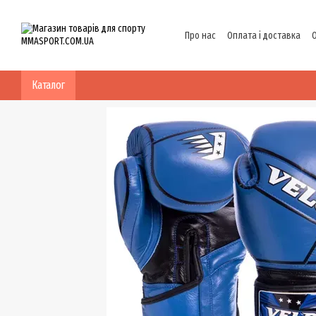
Перейти до основного контенту
Про нас
Оплата і доставка
Політика конфіденційності
Каталог