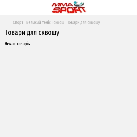
Спорт
Великий теніс і сквош
Товари для сквошу
Товари для сквошу
Немає товарів