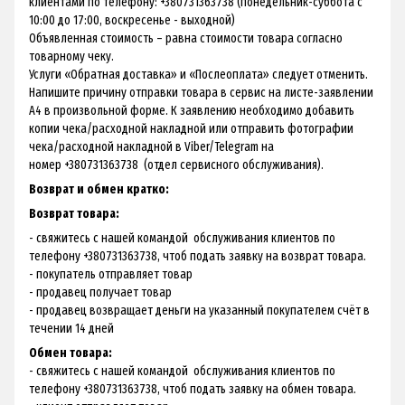
клиентами по телефону: +380731363738 (понедельник-суббота с
10:00 до 17:00, воскресенье - выходной)
Объявленная стоимость – равна стоимости товара согласно
товарному чеку.
Услуги «Обратная доставка» и «Послеоплата» следует отменить.
Напишите причину отправки товара в сервис на листе-заявлении
А4 в произвольной форме. К заявлению необходимо добавить
копии чека/расходной накладной или отправить фотографии
чека/расходной накладной в Viber/Telegram на
номер +380731363738 (отдел сервисного обслуживания).
Возврат и обмен кратко:
Возврат товара:
- свяжитесь с нашей командой обслуживания клиентов по
телефону +380731363738, чтоб подать заявку на возврат товара.
- покупатель отправляет товар
- продавец получает товар
- продавец возвращает деньги на указанный покупателем счёт в
течении 14 дней
Обмен товара:
- свяжитесь с нашей командой обслуживания клиентов по
телефону +380731363738, чтоб подать заявку на обмен товара.