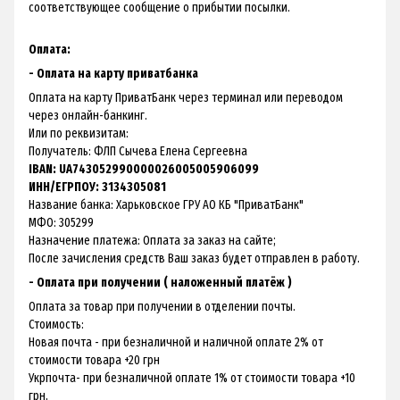
соответствующее сообщение о прибытии посылки.
Оплата:
- Оплата на карту приватбанка
Оплата на карту ПриватБанк через терминал или переводом
через онлайн-банкинг.
Или по реквизитам:
Получатель: ФЛП Сычева Елена Сергеевна
IBAN: UA743052990000026005005906099
ИНН/ЕГРПОУ: 3134305081
Название банка: Харьковское ГРУ АО КБ "ПриватБанк"
МФО: 305299
Назначение платежа: Оплата за заказ на сайте;
После зачисления средств Ваш заказ будет отправлен в работу.
- Оплата при получении ( наложенный платёж )
Оплата за товар при получении в отделении почты.
Стоимость:
Новая почта - при безналичной и наличной оплате 2% от
стоимости товара +20 грн
Укрпочта- при безналичной оплате 1% от стоимости товара +10
грн,