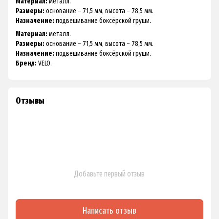
Материал:
металл.
Размеры:
основание – 71,5 мм, высота – 78,5 мм.
Назначение:
подвешивание боксёрской груши.
Материал:
металл.
Размеры:
основание – 71,5 мм, высота – 78,5 мм.
Назначение:
подвешивание боксёрской груши.
Бренд:
VELO.
Отзывы
Добавьте первый отзыв
Написать отзыв