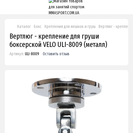
Каталог
Бокс
Крепления для мешков и груш
Вертлюг - крепление
Вертлюг - крепление для груши
боксерской VELO ULI-8009 (металл)
Артикул:
ULI-8009
Оставить отзыв