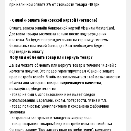
при наличной оплате 2% от стоимости товара +10 грн
- Онлайн-оплата банковской картой (Portmone)
Оплата заказа онлайн банковской картой Visa или MasterCard.
Доставка товара возможна только после подтверждения
платежа. Вы будете переадресованы на страницу системы
безопасных платежей банка, где Вам необходимо будет
подтвердить оплату.
Могу ли я обменять товар или вернуть товар?
Да, вы можете обменять или вернуть товар в течение 14 дней с
момента покупки. Это право гарантирует вам «
Закон о защите
прав потребителей
». Чтобы воспользоваться этой возможностью
обмена или возврата товара
надлежащего качества
,
пожалуйста, убедитесь что:
- товар не был в использовании и не имеет следов
использования: царапины, сколы, потертости, пятна и т.п.
- товар полностью укомплектован и сохранена фабричная
упаковка
- сохранены все ярлыки и заводская маркировка
- товар сохранил товарный вид и потребительские свойства
Согласно закону "Про защиту прав потребителей", компания