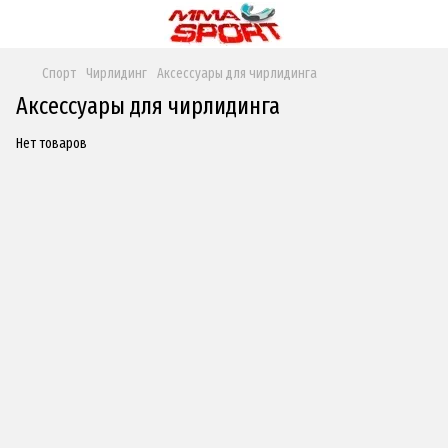
Спорт
Чирлидинг
Аксессуары для чирлидинга
Аксессуары для чирлидинга
Нет товаров