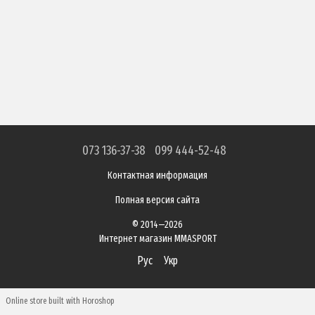
073 136-37-38
099 444-52-48
Контактная информация
Полная версия сайта
© 2014—2026
Интернет магазин MMASPORT
Рус
Укр
Online store built with Horoshop