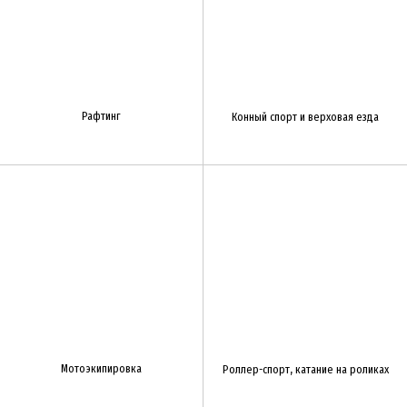
Рафтинг
Конный спорт и верховая езда
Мотоэкипировка
Роллер-спорт, катание на роликах