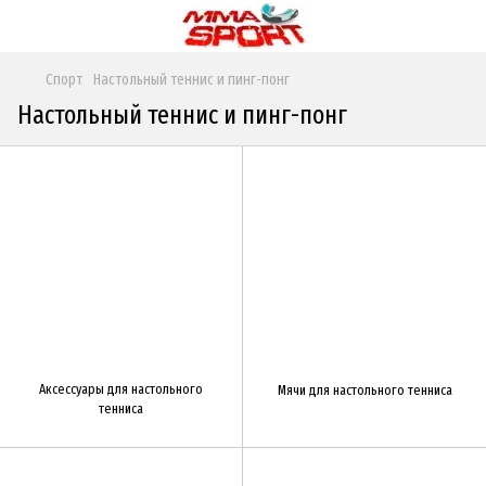
Спорт
Настольный теннис и пинг-понг
Настольный теннис и пинг-понг
Аксессуары для настольного
Мячи для настольного тенниса
тенниса