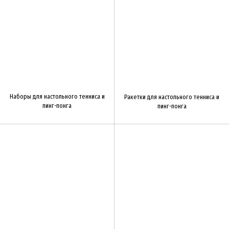
Наборы для настольного тенниса и
Ракетки для настольного тенниса и
пинг-понга
пинг-понга