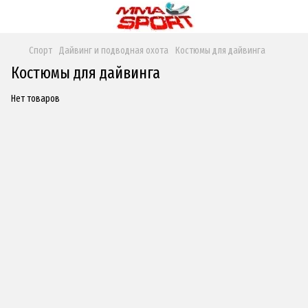
Спорт
Дайвинг и подводная охота
Костюмы для дайвинга
Костюмы для дайвинга
Нет товаров