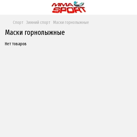
Спорт
Зимний спорт
Маски горнолыжные
Маски горнолыжные
Нет товаров