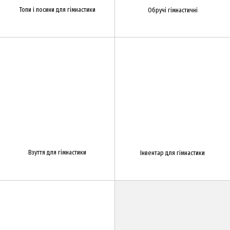
Топи і лосини для гімнастики
Обручі гімнастичні
Взуття для гімнастики
Інвентар для гімнастики