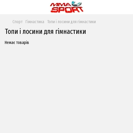
Спорт
Гімнастика
Топи і лосини для гімнастики
Топи і лосини для гімнастики
Немає товарів