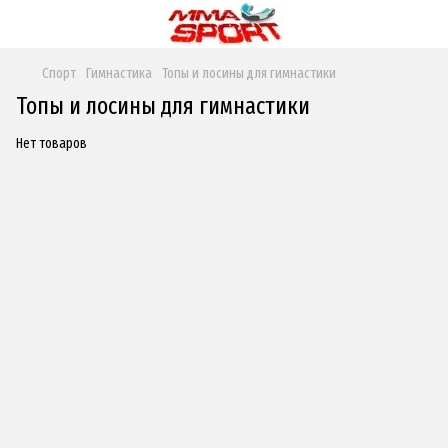
Спорт
Гимнастика
Топы и лосины для гимнастики
Топы и лосины для гимнастики
Нет товаров